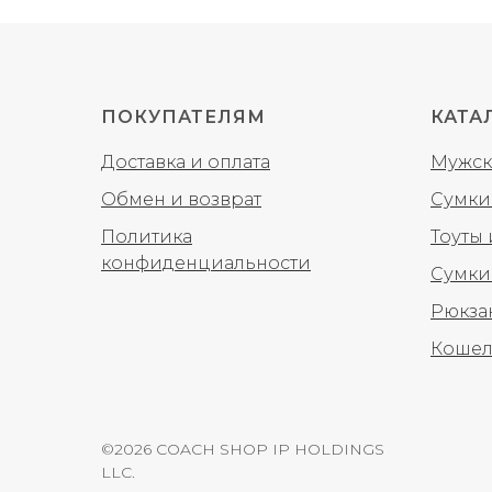
ПОКУПАТЕЛЯМ
КАТА
Доставка и оплата
Мужск
Обмен и возврат
Сумки
Политика
Тоуты
конфиденциальности
Сумки
Рюкза
Кошел
©2026 COACH SHOP IP HOLDINGS
LLC.