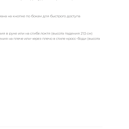
ана на кнопке по бокам для быстрого доступа
я в руке или на сгибе локтя (высота падения 21,5 см)
ия на плече или через плечо в стиле кросс-боди (высота