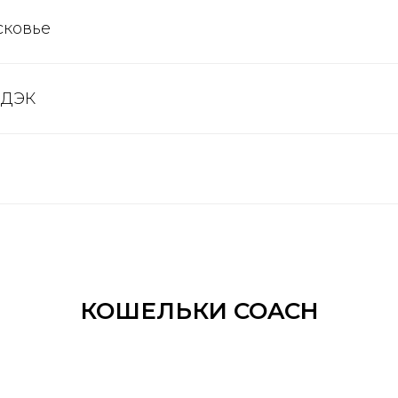
сковье
СДЭК
КОШЕЛЬКИ COACH