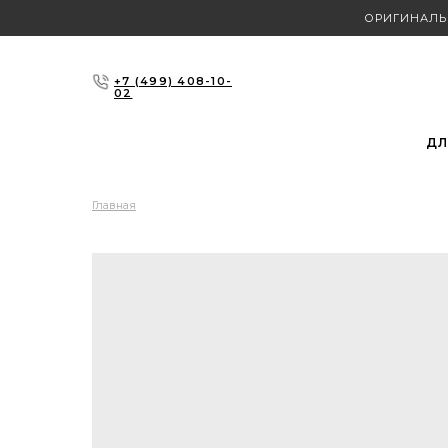
ОРИГИНАЛЬ
+7 (499) 408-10-
02
ДЛ
Главная