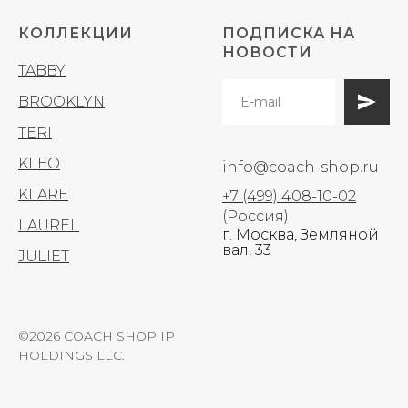
КОЛЛЕКЦИИ
ПОДПИСКА НА
НОВОСТИ
TABBY
BROOKLYN
TERI
KLEO
info@coach-shop.ru
KLARE
+7 (499) 408-10-02
(Россия)
LAUREL
г. Москва, Земляной
вал, 33
JULIET
©2026 COACH SHOP IP
HOLDINGS LLC.