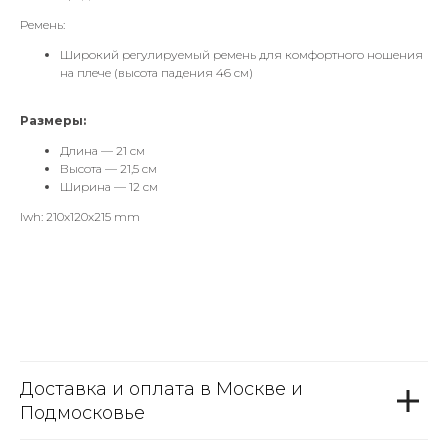
Ремень:
Широкий регулируемый ремень для комфортного ношения
на плече (высота падения 46 см)
Размеры:
Длина — 21 см
Высота — 21,5 см
Ширина
— 12 см
lwh: 210x120x215 mm
Доставка и оплата в Москве и
Подмосковье