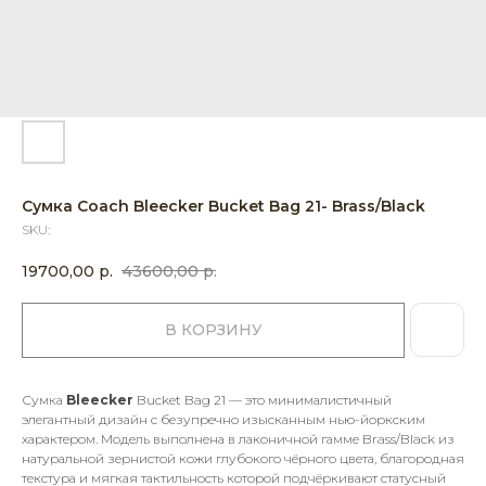
Сумка Coach Bleecker Bucket Bag 21- Brass/Black
SKU:
19700,00
р.
43600,00
р.
В КОРЗИНУ
Сумка
Bleecker
Bucket Bag 21 — это минималистичный
элегантный дизайн с безупречно изысканным нью-йоркским
характером. Модель выполнена в лаконичной гамме Brass/Black из
натуральной зернистой кожи глубокого чёрного цвета, благородная
текстура и мягкая тактильность которой подчёркивают статусный