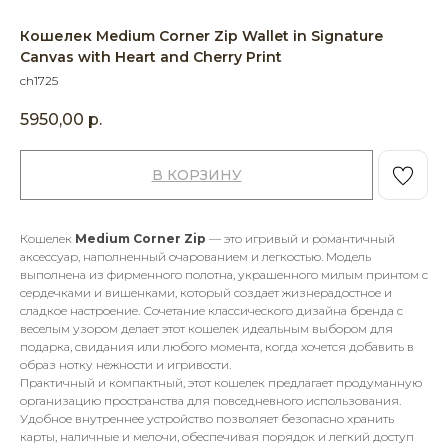
Кошелек Medium Corner Zip Wallet in Signature
Canvas with Heart and Cherry Print
ch1725
5950,00
р.
В КОРЗИНУ
Кошелек
Medium Corner Zip
— это игривый и романтичный
аксессуар, наполненный очарованием и легкостью. Модель
выполнена из фирменного полотна, украшенного милым принтом с
сердечками и вишенками, который создает жизнерадостное и
сладкое настроение. Сочетание классического дизайна бренда с
веселым узором делает этот кошелек идеальным выбором для
подарка, свидания или любого момента, когда хочется добавить в
образ нотку нежности и игривости.
Практичный и компактный, этот кошелек предлагает продуманную
организацию пространства для повседневного использования.
Удобное внутреннее устройство позволяет безопасно хранить
карты, наличные и мелочи, обеспечивая порядок и легкий доступ