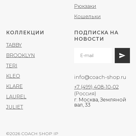
Рюкзаки
Кошельки
КОЛЛЕКЦИИ
ПОДПИСКА НА
НОВОСТИ
TABBY
BROOKLYN
TERI
KLEO
info@coach-shop.ru
KLARE
+7 (499) 408-10-02
(Россия)
LAUREL
г. Москва, Земляной
вал, 33
JULIET
©2026 COACH SHOP IP