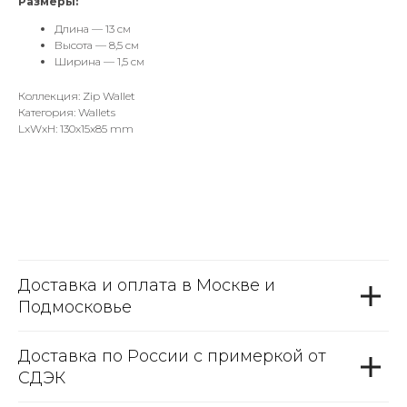
Размеры:
Длина — 13 см
Высота — 8,5 см
Ширина — 1,5 см
Коллекция: Zip Wallet
Категория: Wallets
LxWxH: 130x15x85 mm
Доставка и оплата в Москве и
Подмосковье
Доставка по России с примеркой от
СДЭК