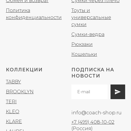
Обмен и возврат
Сумки через плечо
Политика
Тоуты и
конфиденциальности
универсальные
сумки
Сумки-ведра
Рюкзаки
Кошельки
КОЛЛЕКЦИИ
ПОДПИСКА НА
НОВОСТИ
TABBY
BROOKLYN
TERI
KLEO
info@coach-shop.ru
KLARE
+7 (499) 408-10-02
(Россия)