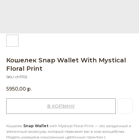
Кошелек Snap Wallet With Mystical
Floral Print
SKU:
ch1702
5950,00
р.
В КОРЗИНУ
Кошелек
Snap Wallet
with Mystical Floral Print — это загадочный и
элегантный аксессуар, который перенесет вас в мир волшебства.
Модель украшена изысканным цветочным принтом с