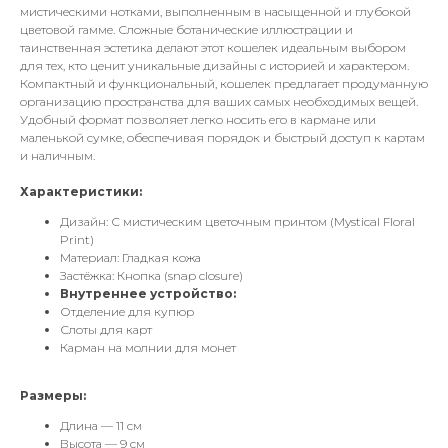
мистическими нотками, выполненным в насыщенной и глубокой
цветовой гамме. Сложные ботанические иллюстрации и
таинственная эстетика делают этот кошелек идеальным выбором
для тех, кто ценит уникальные дизайны с историей и характером.
Компактный и функциональный, кошелек предлагает продуманную
организацию пространства для ваших самых необходимых вещей.
Удобный формат позволяет легко носить его в кармане или
маленькой сумке, обеспечивая порядок и быстрый доступ к картам
и наличным.
Характеристики:
Дизайн: С мистическим цветочным принтом (Mystical Floral
Print)
Материал: Гладкая кожа
Застёжка: Кнопка (snap closure)
Внутреннее устройство:
Отделение для купюр
Слоты для карт
Карман на молнии для монет
Размеры:
Длина — 11 см
Высота — 9 см