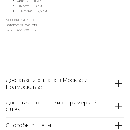
Длина — 11 см
Высота — 9 см
Ширина — 2,5 см
Коллекция: Snap
Категория: Wallets
lwh: 110x25x90 mm
Доставка и оплата в Москве и
Подмосковье
Доставка по России с примеркой от
СДЭК
Способы оплаты