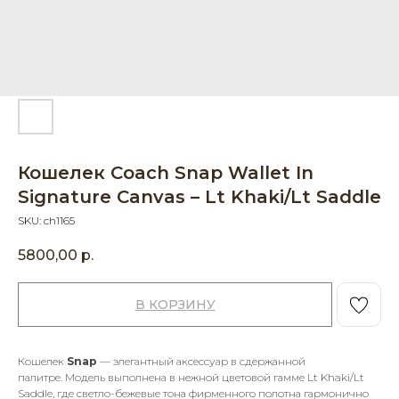
Кошелек Coach Snap Wallet In
Signature Canvas – Lt Khaki/Lt Saddle
SKU:
ch1165
5800,00
р.
В КОРЗИНУ
Кошелек
Snap
— элегантный аксессуар в сдержанной
палитре. Модель выполнена в нежной цветовой гамме Lt Khaki/Lt
Saddle, где светло-бежевые тона фирменного полотна гармонично