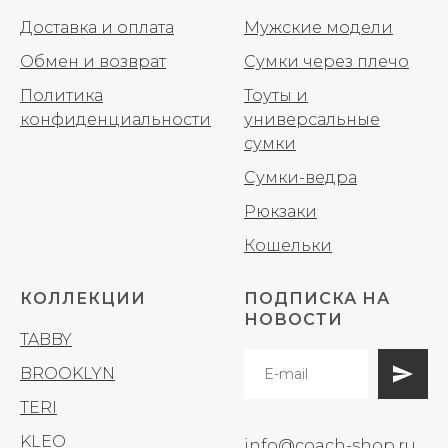
Доставка и оплата
Мужские модели
Обмен и возврат
Сумки через плечо
Политика
Тоуты и
конфиденциальности
универсальные
сумки
Сумки-ведра
Рюкзаки
Кошельки
КОЛЛЕКЦИИ
ПОДПИСКА НА
НОВОСТИ
TABBY
BROOKLYN
TERI
KLEO
info@coach-shop.ru