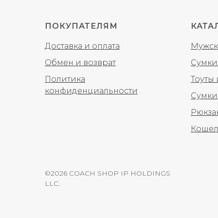
ПОКУПАТЕЛЯМ
КАТА
Доставка и оплата
Мужск
Обмен и возврат
Сумки
Политика
Тоуты
конфиденциальности
Сумки
Рюкза
Кошел
©2026 COACH SHOP IP HOLDINGS
LLC.