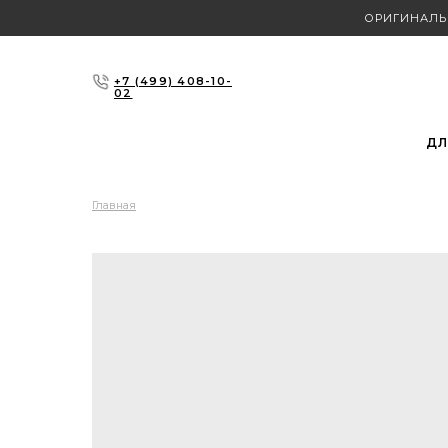
ОРИГИНАЛЬ
+7 (499) 408-10-
02
ДЛ
Главная