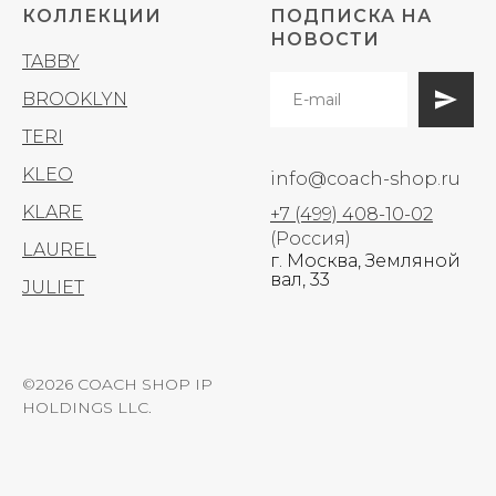
КОЛЛЕКЦИИ
ПОДПИСКА НА
НОВОСТИ
TABBY
BROOKLYN
TERI
KLEO
info@coach-shop.ru
KLARE
+7 (499) 408-10-02
(Россия)
LAUREL
г. Москва, Земляной
вал, 33
JULIET
©2026 COACH SHOP IP
HOLDINGS LLC.