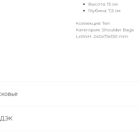
Высота: 15 см
Глубина: 7,5 см
Коллекция: Teri
Категория: Shoulder Bags
LxWxH: 240x75x150 mm
сковье
СДЭК