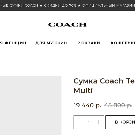
НЫЕ СУМКИ COACH ★ СКИДКИ ДО 70% ★ ОФИЦИАЛЬНЫЙ МАГАЗИН
Я ЖЕНЩИН
ДЛЯ МУЖЧИН
РЮКЗАКИ
КОШЕЛЬК
Сумка Coach Ter
Multi
19 440
р.
45 800
р.
В КОРЗ