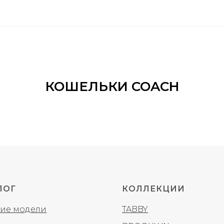
КОШЕЛЬКИ COACH
ЛОГ
КОЛЛЕКЦИИ
ие модели
TABBY