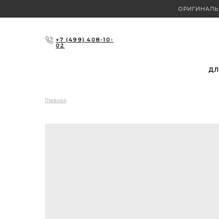
ОРИГИНАЛЬ
+7 (499) 408-10-
02
ДЛ
Главная