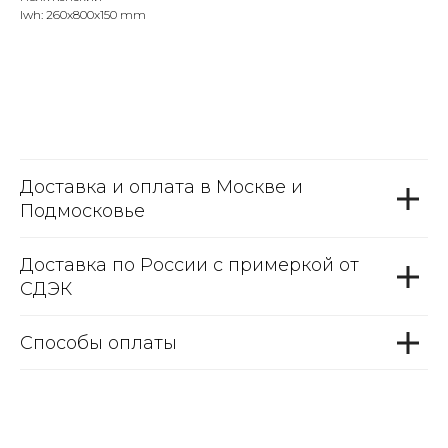
lwh: 260x800x150 mm
Доставка и оплата в Москве и
Подмосковье
Доставка по России с примеркой от
СДЭК
Способы оплаты