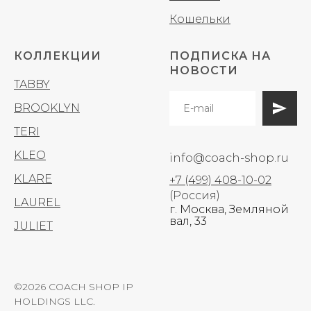
Кошельки
КОЛЛЕКЦИИ
ПОДПИСКА НА
НОВОСТИ
TABBY
BROOKLYN
TERI
KLEO
info@coach-shop.ru
KLARE
+7 (499) 408-10-02
(Россия)
LAUREL
г. Москва, Земляной
вал, 33
JULIET
©2026 COACH SHOP IP
HOLDINGS LLC.