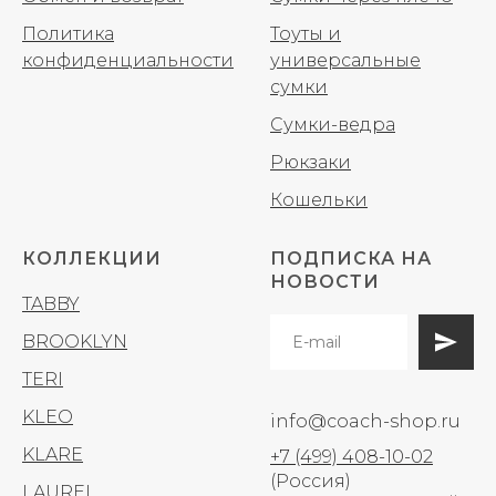
Политика
Тоуты и
конфиденциальности
универсальные
сумки
Сумки-ведра
Рюкзаки
Кошельки
КОЛЛЕКЦИИ
ПОДПИСКА НА
НОВОСТИ
TABBY
BROOKLYN
TERI
KLEO
info@coach-shop.ru
KLARE
+7 (499) 408-10-02
(Россия)
LAUREL