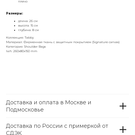
плечо
Размеры:
длина: 26 см
высота: 15 см
глубина: 8 см
Коллекция: Tabby
Материал: Фирменная ткань с защитным покрытием (Signature canvas)
Категория: Shoulder Bags
lwh: 260x80x150 mm
Доставка и оплата в Москве и
Подмосковье
Доставка по России с примеркой от
СДЭК