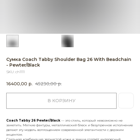
Сумка Coach Tabby Shoulder Bag 26 With Beadchain
- Pewter/Black
SKU:
ch1111
16400,00
р.
45230,00
р.
В КОРЗИНУ
Coach Tabby 26 Pewter/Black
— это стиль, который невозможно не
заметить. Мягкие фактуры, металлический блеск и безупречное исполнение
делают эту модель воплощением современной элегантности с дерзким
акцентом.
Стильная комбинация зернистой кожи и замши создаёт интересный