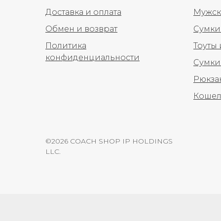
Доставка и оплата
Мужск
Обмен и возврат
Сумки
Политика
Тоуты
конфиденциальности
Сумки
Рюкза
Кошел
©2026 COACH SHOP IP HOLDINGS
LLC.