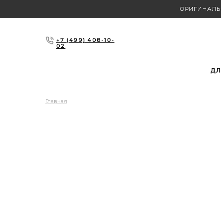
ОРИГИНАЛЬ
+7 (499) 408-10-
02
ДЛ
Главная