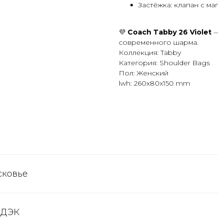
Застёжка: клапан с ма
💜
Coach Tabby 26 Violet
—
современного шарма.
Коллекция: Tabby
Категория: Shoulder Bags
Пол: Женский
lwh: 260x80x150 mm
сковье
СДЭК