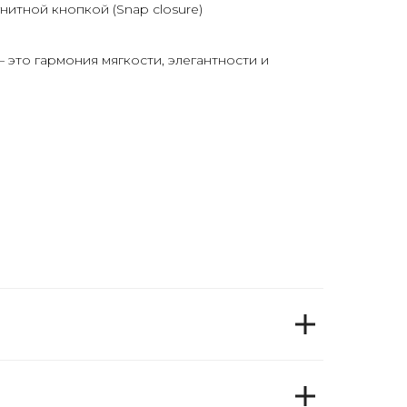
гнитной кнопкой (
Snap closure
)
 это гармония мягкости, элегантности и