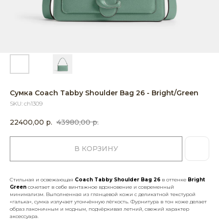
Сумка Coach Tabby Shoulder Bag 26 - Bright/Green
SKU:
ch1309
22400,00
р.
43980,00
р.
В КОРЗИНУ
Стильная и освежающая
Coach Tabby Shoulder Bag 26
в оттенке
Bright
Green
сочетает в себе винтажное вдохновение и современный
минимализм. Выполненная из глянцевой кожи с деликатной текстурой
«галька», сумка излучает утончённую лёгкость. Фурнитура в тон коже делает
образ лаконичным и модным, подчёркивая летний, свежий характер
аксессуара.