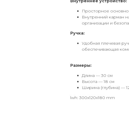
Внутреннее устройство:
Просторное основное
Внутренний карман на 
организации и безоп
Ручка:
Удобная плечевая ручк
обеспечивающая комф
Размеры:
Длина — 30 см
Высота — 18 см
Ширина (глубина) — 1
lwh: 300x120x180 mm