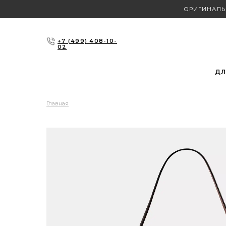
ОРИГИНАЛЬ
+7 (499) 408-10-
02
ДЛ
Главная