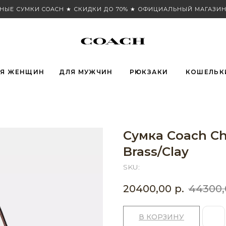
НЫЕ СУМКИ COACH ★ СКИДКИ ДО 70% ★ ОФИЦИАЛЬНЫЙ МАГАЗИН
Я ЖЕНЩИН
ДЛЯ МУЖЧИН
РЮКЗАКИ
КОШЕЛЬК
Сумка Coach Che
Brass/Clay
SKU:
20400,00
р.
44300,
В КОРЗИНУ