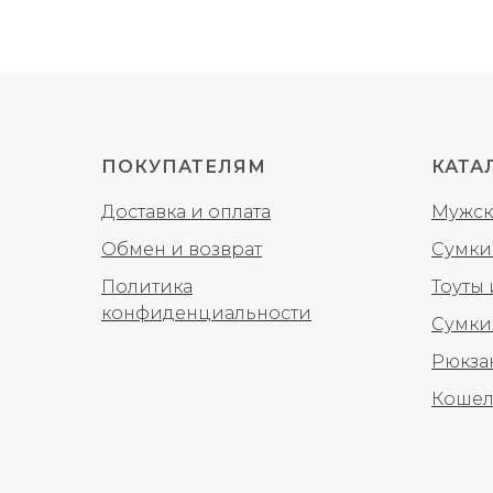
ПОКУПАТЕЛЯМ
КАТА
Доставка и оплата
Мужск
Обмен и возврат
Сумки
Политика
Тоуты
конфиденциальности
Сумки
Рюкза
Кошел