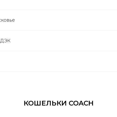
сковье
СДЭК
КОШЕЛЬКИ COACH