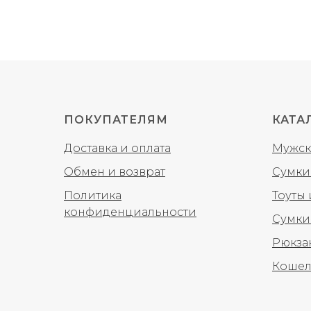
ПОКУПАТЕЛЯМ
КАТА
Доставка и оплата
Мужск
Обмен и возврат
Сумки
Политика
Тоуты
конфиденциальности
Сумки
Рюкза
Кошел