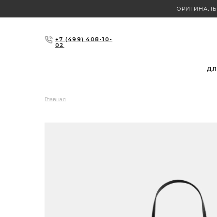
ОРИГИНАЛЬ
+7 (499) 408-10-
02
ДЛ
Главная