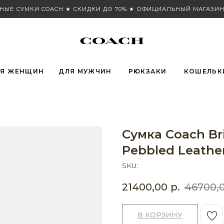
НЫЕ СУМКИ COACH ★ СКИДКИ ДО 70% ★ ОФИЦИАЛЬНЫЙ МАГАЗИН
Я ЖЕНЩИН
ДЛЯ МУЖЧИН
РЮКЗАКИ
КОШЕЛЬК
Сумка Coach Br
Pebbled Leather
SKU:
21400,00
р.
46700,
В КОРЗИНУ