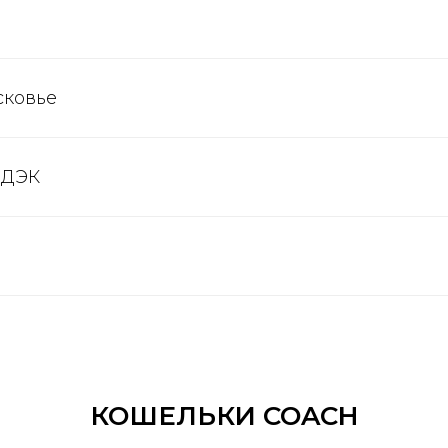
сковье
СДЭК
КОШЕЛЬКИ COACH