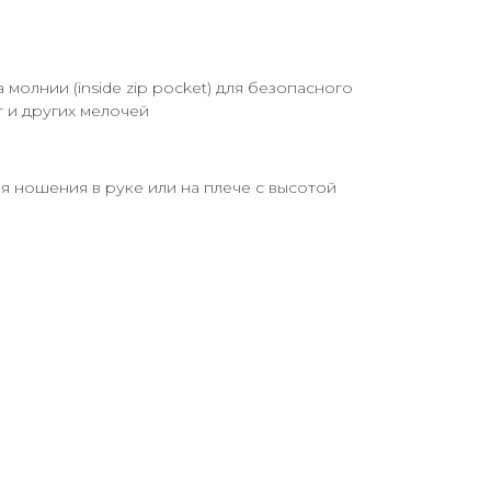
молнии (inside zip pocket) для безопасного
т и других мелочей
я ношения в руке или на плече с высотой