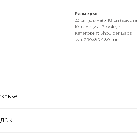
Размеры:
23 см (длина) x 18 см (высота
Коллекция: Brooklyn
Категория: Shoulder Bags
lwh: 230x80x180 mm
сковье
СДЭК