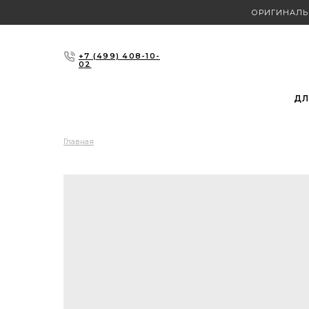
ОРИГИНАЛЬ
+7 (499) 408-10-
02
ДЛ
Главная