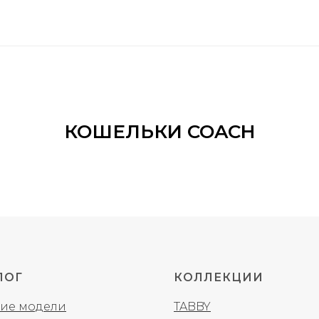
КОШЕЛЬКИ COACH
ЛОГ
КОЛЛЕКЦИИ
ие модели
TABBY