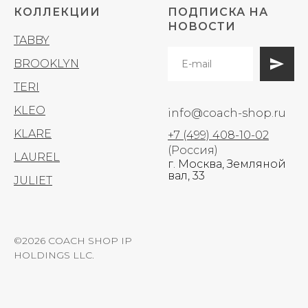
КОЛЛЕКЦИИ
ПОДПИСКА НА
НОВОСТИ
TABBY
BROOKLYN
TERI
KLEO
info@coach-shop.ru
KLARE
+7 (499) 408-10-02
(Россия)
LAUREL
г. Москва, Земляной
вал, 33
JULIET
©2026 COACH SHOP IP
HOLDINGS LLC.