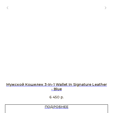
er
Мужской Кошелек 3-In-1 Wallet In Signature Leather
М
- Blue
6 450
р.
ПОДРОБНЕЕ