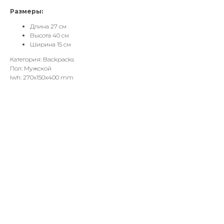
Размеры:
Длина 27 см
Высота 40 см
Ширина 15 см
Категория: Backpacks
Пол: Мужской
lwh: 270x150x400 mm