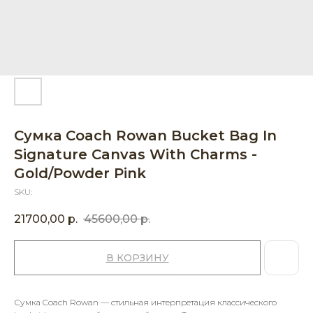
Сумка Coach Rowan Bucket Bag In
Signature Canvas With Charms -
Gold/Powder Pink
SKU:
21700,00
р.
45600,00
р.
В КОРЗИНУ
Сумка Coach Rowan — стильная интерпретация классического