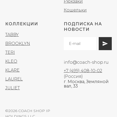
Рюкзаки
Кошельки
КОЛЛЕКЦИИ
ПОДПИСКА НА
НОВОСТИ
TABBY
BROOKLYN
TERI
KLEO
info@coach-shop.ru
KLARE
+7 (499) 408-10-02
(Россия)
LAUREL
г. Москва, Земляной
вал, 33
JULIET
©2026 COACH SHOP IP
HOLDINGS LLC.