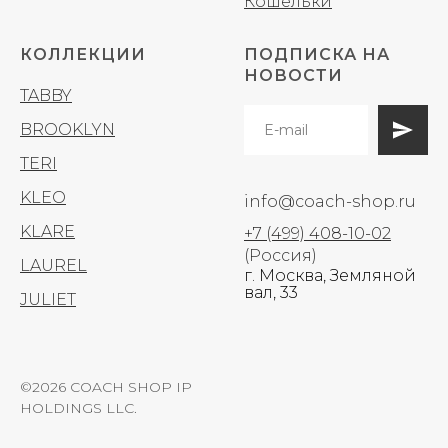
Кошельки
КОЛЛЕКЦИИ
ПОДПИСКА НА
НОВОСТИ
TABBY
BROOKLYN
TERI
KLEO
info@coach-shop.ru
KLARE
+7 (499) 408-10-02
(Россия)
LAUREL
г. Москва, Земляной
вал, 33
JULIET
©2026 COACH SHOP IP
HOLDINGS LLC.