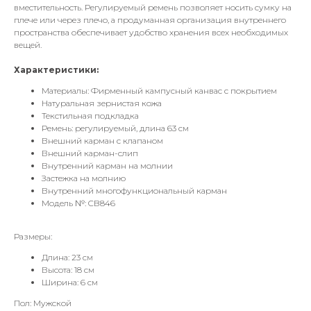
вместительность. Регулируемый ремень позволяет носить сумку на
плече или через плечо, а продуманная организация внутреннего
пространства обеспечивает удобство хранения всех необходимых
вещей.
Характеристики:
Материалы:
Фирменный кампусный канвас с покрытием
Натуральная зернистая кожа
Текстильная подкладка
Ремень: регулируемый, длина 63 см
Внешний карман с клапаном
Внешний карман-слип
Внутренний карман на молнии
Застежка на молнию
Внутренний многофункциональный карман
Модель №: CB846
Размеры:
Длина: 23 см
Высота: 18 см
Ширина: 6 см
Пол: Мужской