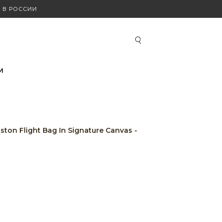
 В РОССИИ
И
on Flight Bag In Signature Canvas -