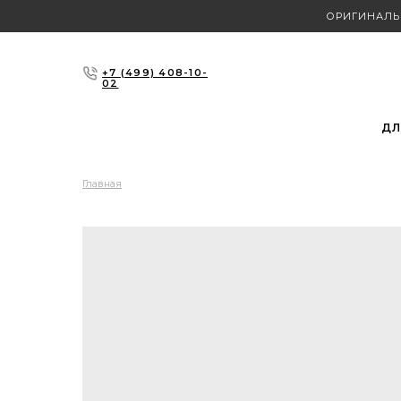
ОРИГИНАЛЬ
+7 (499) 408-10-
02
ДЛ
Главная