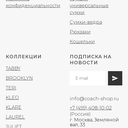
конфиденциальности
универсальные
сумки
Сумки-ведра
Рюкзаки
Кошельки
КОЛЛЕКЦИИ
ПОДПИСКА НА
НОВОСТИ
TABBY
BROOKLYN
TERI
KLEO
info@coach-shop.ru
KLARE
+7 (499) 408-10-02
(Россия)
LAUREL
г. Москва, Земляной
вал, 33
JULIET