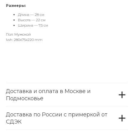
Размеры:
Длина — 28 см
Высота — 22 см
Ширина — 7,5 см
Пол: Мужской
lwh: 280x75x220 mm
Доставка и оплата в Москве и
Подмосковье
Доставка по России с примеркой от
СДЭК