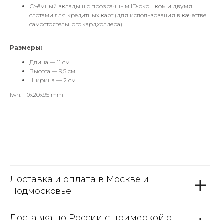
Съёмный вкладыш с прозрачным ID-окошком и двумя
слотами для кредитных карт (для использования в качестве
самостоятельного кардхолдера)
Размеры:
Длина — 11 см
Высота — 9,5 см
Ширина — 2 см
lwh: 110x20x95 mm
Доставка и оплата в Москве и
Подмосковье
Доставка по России с примеркой от