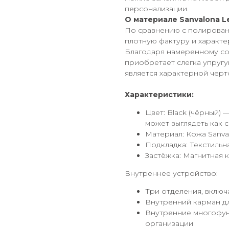
персонализации.
О материале Sanvalona Le
По сравнению с полирован
плотную фактуру и характ
Благодаря намеренному со
приобретает слегка упругу
является характерной черт
Характеристики:
Цвет: Black (чёрный)
может выглядеть как 
Материал: Кожа Sanva
Подкладка: Текстильн
Застёжка: Магнитная 
Внутреннее устройство:
Три отделения, включ
Внутренний карман д
Внутренние многофун
организации