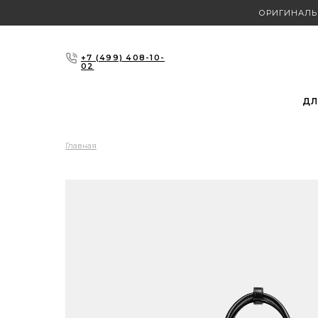
ОРИГИНАЛЬ
+7 (499) 408-10-
02
ДЛ
Главная