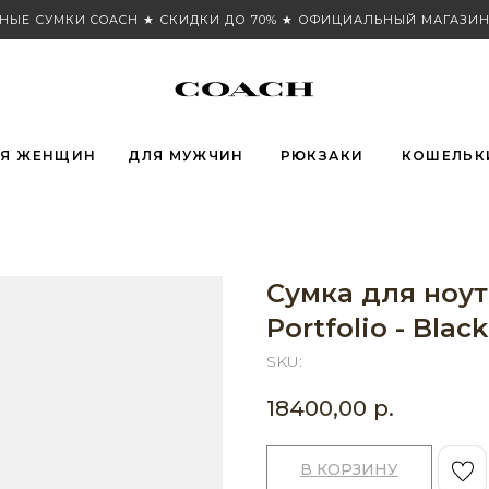
НЫЕ СУМКИ COACH ★ СКИДКИ ДО 70% ★ ОФИЦИАЛЬНЫЙ МАГАЗИН
Я ЖЕНЩИН
ДЛЯ МУЖЧИН
РЮКЗАКИ
КОШЕЛЬК
Сумка для ноу
Portfolio - Black
SKU:
18400,00
р.
В КОРЗИНУ