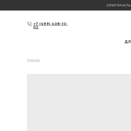
ОРИГИНАЛЬ
+7 (499) 408-10-
02
ДЛ
Главная