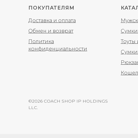
ПОКУПАТЕЛЯМ
КАТА
Доставка и оплата
Мужск
Обмен и возврат
Сумки
Политика
Тоуты
конфиденциальности
Сумки
Рюкза
Кошел
©2026 COACH SHOP IP HOLDINGS
LLC.