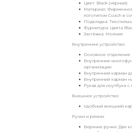
Цвет: Black (чёрный)
Материал: Фирменное 
логотипом Coach в со
Подкладка: Текстильн
Фурнитура: Цвета Bla
Застёжка: Молния
Внутреннее устройство:
Основное отделение
Внутренние многофун
организации
Внутренний карман д
Внутренний карман н
Рукав для ноутбука 
Внешнее устройство:
Удобный внешний кар
Ручки и ремни:
Верхние ручки: Две к