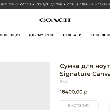
НЫЕ СУМКИ COACH ★ СКИДКИ ДО 70% ★ ОФИЦИАЛЬНЫЙ МАГАЗИН
Я ЖЕНЩИН
ДЛЯ МУЖЧИН
РЮКЗАКИ
КОШЕЛЬК
Сумка для ноут
Signature Canva
SKU:
18400,00
р.
В КОРЗИНУ