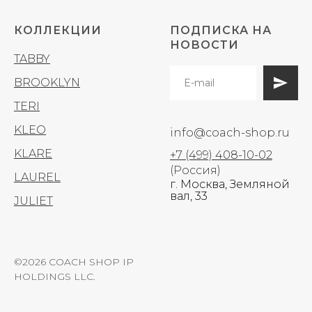
КОЛЛЕКЦИИ
ПОДПИСКА НА
НОВОСТИ
TABBY
BROOKLYN
TERI
KLEO
info@coach-shop.ru
KLARE
+7 (499) 408-10-02
(Россия)
LAUREL
г. Москва, Земляной
вал, 33
JULIET
©2026 COACH SHOP IP
HOLDINGS LLC.