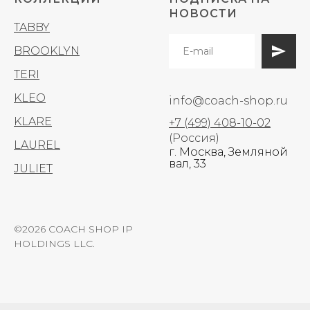
НОВОСТИ
TABBY
BROOKLYN
TERI
KLEO
info@coach-shop.ru
KLARE
+7 (499) 408-10-02
(Россия)
LAUREL
г. Москва, Земляной
вал, 33
JULIET
©2026 COACH SHOP IP
HOLDINGS LLC.