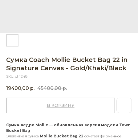
Сумка Coach Mollie Bucket Bag 22 in
Signature Canvas - Gold/Khaki/Black
SKU:
ch1248
19400,00
р.
45400,00
р.
В КОРЗИНУ
Сумка-ведро Mollie — обновленная версия модели Town
Bucket Bag
Элегантная сумка
Mollie Bucket Bag 22
сочетает фирменное