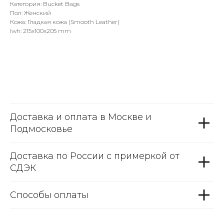
Категория: Bucket Bags
Пол: Женский
Кожа: Гладкая кожа (Smooth Leather)
lwh: 215x100x205 mm
Доставка и оплата в Москве и
Подмосковье
Доставка по России с примеркой от
СДЭК
Способы оплаты