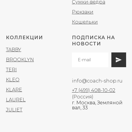
Сумки-ведра
Рюкзаки
Кошельки
КОЛЛЕКЦИИ
ПОДПИСКА НА
НОВОСТИ
TABBY
BROOKLYN
TERI
KLEO
info@coach-shop.ru
KLARE
+7 (499) 408-10-02
(Россия)
LAUREL
г. Москва, Земляной
вал, 33
JULIET